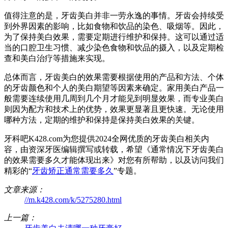
值得注意的是，牙齿美白并非一劳永逸的事情。牙齿会持续受
到外界因素的影响，比如食物和饮品的染色、吸烟等。因此，
为了保持美白效果，需要定期进行维护和保持。这可以通过适
当的口腔卫生习惯、减少染色食物和饮品的摄入，以及定期检
查和美白治疗等措施来实现。
总体而言，牙齿美白的效果需要根据使用的产品和方法、个体
的牙齿颜色和个人的美白期望等因素来确定。家用美白产品一
般需要连续使用几周到几个月才能见到明显效果，而专业美白
则因为配方和技术上的优势，效果更显著且更快速。无论使用
哪种方法，定期的维护和保持是保持美白效果的关键。
牙科吧K428.com为您提供2024全网优质的牙齿美白相关内
容，由资深牙医编辑撰写或转载，希望《通常情况下牙齿美白
的效果需要多久才能体现出来》对您有所帮助，以及访问我们
精彩的“
牙齿矫正通常需要多久
”专题。
文章来源：
//m.k428.com/k/5275280.html
上一篇：