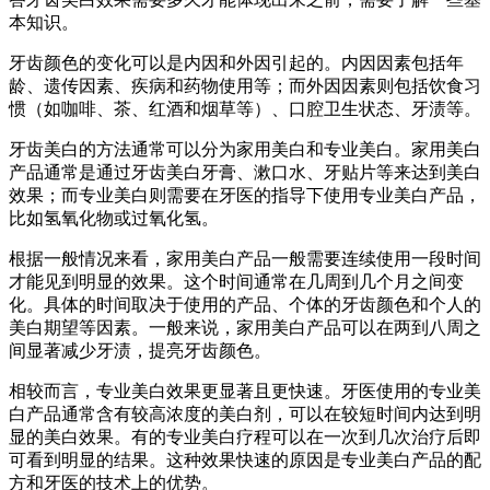
本知识。
牙齿颜色的变化可以是内因和外因引起的。内因因素包括年
龄、遗传因素、疾病和药物使用等；而外因因素则包括饮食习
惯（如咖啡、茶、红酒和烟草等）、口腔卫生状态、牙渍等。
牙齿美白的方法通常可以分为家用美白和专业美白。家用美白
产品通常是通过牙齿美白牙膏、漱口水、牙贴片等来达到美白
效果；而专业美白则需要在牙医的指导下使用专业美白产品，
比如氢氧化物或过氧化氢。
根据一般情况来看，家用美白产品一般需要连续使用一段时间
才能见到明显的效果。这个时间通常在几周到几个月之间变
化。具体的时间取决于使用的产品、个体的牙齿颜色和个人的
美白期望等因素。一般来说，家用美白产品可以在两到八周之
间显著减少牙渍，提亮牙齿颜色。
相较而言，专业美白效果更显著且更快速。牙医使用的专业美
白产品通常含有较高浓度的美白剂，可以在较短时间内达到明
显的美白效果。有的专业美白疗程可以在一次到几次治疗后即
可看到明显的结果。这种效果快速的原因是专业美白产品的配
方和牙医的技术上的优势。