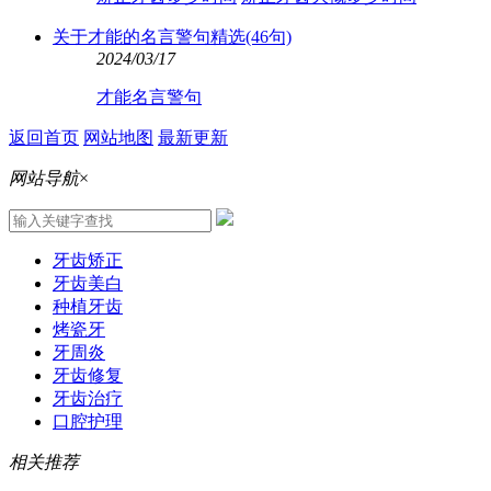
关于才能的名言警句精选(46句)
2024/03/17
才能名言警句
返回首页
网站地图
最新更新
网站导航
×
牙齿矫正
牙齿美白
种植牙齿
烤瓷牙
牙周炎
牙齿修复
牙齿治疗
口腔护理
相关推荐