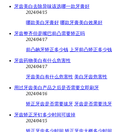
牙齿美白去除异味该选哪一款牙膏好
2024/04/15
哪款美白牙膏好
哪款牙膏美白效果好
牙齿整齐但是嘴巴前凸需要矫正吗
2024/04/17
前凸龅牙矫正多少钱
上牙前凸矫正多少钱
牙齿药物美白有什么危害性
2024/04/17
牙齿美白有什么危害性
美白牙齿危害性
用过牙齿美白产品之后是否需要立即刷牙
2024/04/16
矫正牙齿是否需要拔牙
牙齿是否需要洗牙
牙齿矫正牙钉多少时间可拔掉
2024/04/15
矫正牙齿多少时间
矫正牙齿大概多少时间