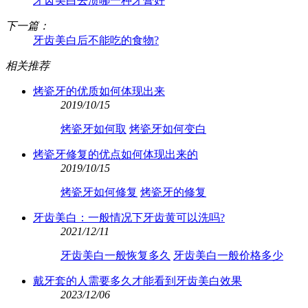
牙齿美白去渍哪一种牙膏好
下一篇：
牙齿美白后不能吃的食物?
相关推荐
烤瓷牙的优质如何体现出来
2019/10/15
烤瓷牙如何取
烤瓷牙如何变白
烤瓷牙修复的优点如何体现出来的
2019/10/15
烤瓷牙如何修复
烤瓷牙的修复
牙齿美白：一般情况下牙齿黄可以洗吗?
2021/12/11
牙齿美白一般恢复多久
牙齿美白一般价格多少
戴牙套的人需要多久才能看到牙齿美白效果
2023/12/06