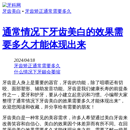
牙齿美白
•
牙齿矫正通常需要多久
通常情况下牙齿美白的效果需
要多久才能体现出来
2024/04/18
牙齿矫正通常需要多久
什么情况下牙龈会萎缩
牙齿是人身上是重要的器官，牙齿的功能，除了咀嚼还有切
咬、面部塑形、辅助发音功能。牙齿是我们健康长寿的前提条
件之一，爱牙和护牙，要从小建立起意识和习惯。小编帮大家
整理了通常情况下牙齿美白的效果需要多久才能体现出来”，
欢迎您阅读和收藏，并分享给有需要的朋友！
牙齿美白是一种常见的美容需求，许多人希望通过美白牙齿来
改善笑容和自信心。美白的效果因个体差异而有所不同。在回
答牙齿美白效果需要多久才能体现出来之前，需要了解一些基